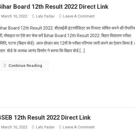
Bihar Board 12th Result 2022 Direct Link
On
March 16, 2022
Lalu Yadav
Leave A Comment
Bihar
ihar Board 12th Result 2022: बीएसईबी इंटरमीडिएट का रिजल्ट घोषित करने की तैयारिया
Board
ूरी, मोबाइल पर ऐसे कर चेक करें Bihar Board 12th Result 2022: बिहार विद्यालय परीक्षा
12th
मिति, पटना (बिहार बोर्ड) आज दोपहर बाद 12वीं के परीक्षा परिणाम जारी करने का ऐलान किया है
Result
िहार बोर्ड के अध्यक्ष आनंद किशोर ने बतया कि बिहार बोर्ड […]
2022
Direct
Link
Continue Reading
BSEB 12th Result 2022 Direct Link
On
March 16, 2022
Lalu Yadav
Leave A Comment
BSEB