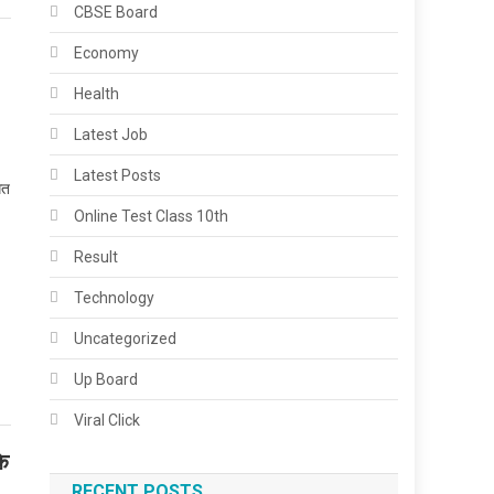
CBSE Board
Economy
Health
Latest Job
Latest Posts
ित
Online Test Class 10th
Result
Technology
Uncategorized
Up Board
Viral Click
ि
RECENT POSTS