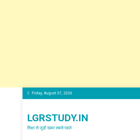
Skip
Friday, August 07, 2026
to
content
LGRSTUDY.IN
शिक्षा से जुड़ी खबर सबसे पहले