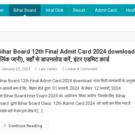
ier
Bihar Board
Viral Click
Result
Admit Card
Heal
Bihar Board 12th Final Admit Card 2024 download
लिंक जारी), यहाँ से डाउनलोड करें, इंटर एडमिट कार्ड
On
January 25, 2024
Lalu Yadav
Leave A Comment
Bihar
ihar Board 12th Final Admit Card 2024 download: तजा मिली जानकारी के अनुसा
Board
म आपको बता दे कि, बिहार बोर्ड द्धारा 01 फरवरी, 2024 से लेकर 12 फरवरी, 2024
12th
क Bihar Board Inter Exam 2024 का आयोजन किया जायेगा जिसके लिए Bihar
Final
oard द्धारा Bihar Board Class 12th Admit Card 2024 को जारी कर दिया गया है
Admit
Card
िसके बारे में हम इस लेख में […]
2024
Download:
Continue Reading
(लिंक