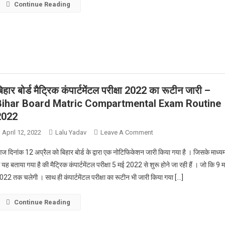
का
Continue Reading
रिजल्ट
कब
आएगा
और
क्या
होगा
कटऑफ
िहार बोर्ड मैट्रिक कंपार्टमेंटल परीक्षा 2022 का रूटीन जारी –
Bihar Board Matric Compartmental Exam Routine
2022
On
April 12, 2022
Lalu Yadav
Leave A Comment
बिहार
ज दिनांक 12 अप्रैल को बिहार बोर्ड के द्वारा एक नोटिफिकेशन जारी किया गया है । जिसके माध्य
बोर्ड
े यह बताया गया है की मैट्रिक कंपार्टमेंटल परीक्षा 5 मई 2022 से शुरू होने जा रही हैं । जो कि 9 
मैट्रिक
022 तक चलेगी । साथ ही कंपार्टमेंटल परीक्षा का रूटीन भी जारी किया गया […]
कंपार्टमेंटल
परीक्षा
2022
Continue Reading
का
रूटीन