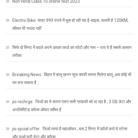
Non Hindi Class 10 online test 2023
Electric Bike: मात्र 999 रुपये में बुक हो रही यह ई-बाइक, चलती है 120KM,
कीमत भी ज्यादा नहीं
सिर्फ दो मिनट में बदले अपने आधार कार्ड का फोटो और नाम – पता ये है सबसे आसान
तरीका
Breaking News : बिहार में बालू खनन शुरू काफी सस्ता मिलेगा बालू ,अब कोई भी
घर बना सकता है …
jio rechrge : जिओ का ये सस्ता प्लान सभी ग्राहकों को भा रहा है , 3 GB डेटा और
अनलिमिटेड कॉल्स ऑफर समित है
jio spcial offer : जिओ लाया है महाऑफर , बस 2 मिनट में फ़ॉलो करो ये स्टेप्स
और पाओ फ्री डेटा और कॉल्स