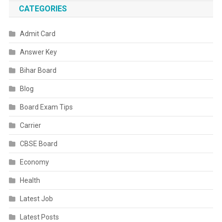
Exam
CATEGORIES
Pattern
2022
Admit Card
Answer Key
Bihar Board
Blog
Board Exam Tips
Carrier
CBSE Board
Economy
Health
Latest Job
Latest Posts