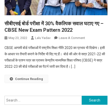
सीबीएसई बोर्ड परीक्षा में 30% वैकल्पिक सवाल घटाए गए –
CBSE New Exam Pattern 2022
On
May 23, 2022
Lalu Yadav
Leave A Comment
सीबीएसई
CBSE आगामी बोर्ड परीक्षाओं में राष्ट्रीय शिक्षा नीति 2020 का प्रभाव भी दिखेगा। इसी
बोर्ड
के आधार पर तैयारी कराने के निर्देश भी दिए गए हैं। बोर्ड की ओर से सत्र 2021-22 की
परीक्षा
परीक्षाओं के प्रश्न पत्र का प्रारूप केन्द्रीय माध्यमिक शिक्षा परिषद (CBSE) ने सत्र
में
2022-23 की बोर्ड परीक्षाओं का पैटर्न जारी कर दिया है। […]
30%
वैकल्पिक
सवाल
Continue Reading
घटाए
गए
–
Search
CBSE
for:
New