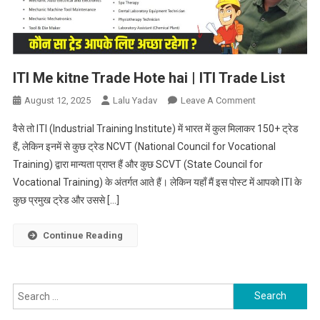
ITI Me kitne Trade Hote hai | ITI Trade List
On
August 12, 2025
Lalu Yadav
Leave A Comment
ITI
वैसे तो ITI (Industrial Training Institute) में भारत में कुल मिलाकर 150+ ट्रेड
Me
हैं, लेकिन इनमें से कुछ ट्रेड NCVT (National Council for Vocational
Kitne
Training) द्वारा मान्यता प्राप्त हैं और कुछ SCVT (State Council for
Trade
Vocational Training) के अंतर्गत आते हैं। लेकिन यहाँ मैं इस पोस्ट में आपको ITI के
Hote
Hai
कुछ प्रमुख ट्रेड और उससे […]
|
ITI
Continue Reading
Trade
List
Search
for: