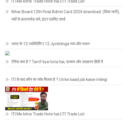
ITI Me kitne Trade Hote hai | ITI Trade List
Bihar Board 12th Final Admit Card 2024 download: (लिंक जारी),
यहाँ से डाउनलोड करें, इंटर एडमिट कार्ड
भारत के 12 ज्योतिर्लिंग | 12 Jyotirlinga नाम और स्थान
टैरिफ क्या है ? Tarrif kya hota hai, प्रकार और उदाहरण हिंदी में
ITI के बाद कौन सा जॉब मिलता है ? | iti ke baad job kaise milegi
ITI Me kitne Trade Hote hai | ITI Trade List