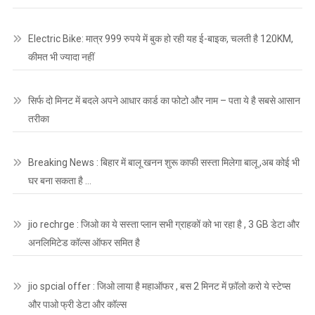
Electric Bike: मात्र 999 रुपये में बुक हो रही यह ई-बाइक, चलती है 120KM,
कीमत भी ज्यादा नहीं
सिर्फ दो मिनट में बदले अपने आधार कार्ड का फोटो और नाम – पता ये है सबसे आसान
तरीका
Breaking News : बिहार में बालू खनन शुरू काफी सस्ता मिलेगा बालू ,अब कोई भी
घर बना सकता है …
jio rechrge : जिओ का ये सस्ता प्लान सभी ग्राहकों को भा रहा है , 3 GB डेटा और
अनलिमिटेड कॉल्स ऑफर समित है
jio spcial offer : जिओ लाया है महाऑफर , बस 2 मिनट में फ़ॉलो करो ये स्टेप्स
और पाओ फ्री डेटा और कॉल्स