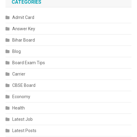
CATEGORIES
जारी
होंगे
Admit Card
67वीं
प्रीलिम्स
Answer Key
एडमिट
कार्ड
Bihar Board
Blog
Board Exam Tips
Carrier
CBSE Board
Economy
Health
Latest Job
Latest Posts