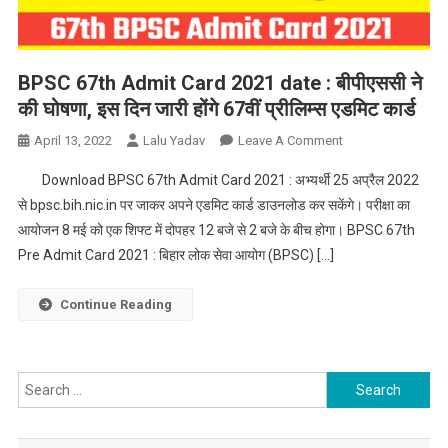
BPSC 67th Admit Card 2021 date : बीपीएससी ने
की घोषणा, इस दिन जारी होंगे 67वीं प्रीलिम्स एडमिट कार्ड
On
April 13, 2022
Lalu Yadav
Leave A Comment
BPSC
Download BPSC 67th Admit Card 2021 : अभ्यर्थी 25 अप्रैल 2022
67th
से bpsc.bih.nic.in पर जाकर अपने एडमिट कार्ड डाउनलोड कर सकेंगे। परीक्षा का
Admit
आयोजन 8 मई को एक शिफ्ट में दोपहर 12 बजे से 2 बजे के बीच होगा। BPSC 67th
Card
Pre Admit Card 2021 : बिहार लोक सेवा आयोग (BPSC) […]
2021
Date
:
Continue Reading
बीपीएससी
ने
की
Search
घोषणा,
for:
इस
दिन