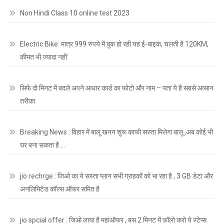
Non Hindi Class 10 online test 2023
Electric Bike: मात्र 999 रुपये में बुक हो रही यह ई-बाइक, चलती है 120KM,
कीमत भी ज्यादा नहीं
सिर्फ दो मिनट में बदले अपने आधार कार्ड का फोटो और नाम – पता ये है सबसे आसान
तरीका
Breaking News : बिहार में बालू खनन शुरू काफी सस्ता मिलेगा बालू ,अब कोई भी
घर बना सकता है …
jio rechrge : जिओ का ये सस्ता प्लान सभी ग्राहकों को भा रहा है , 3 GB डेटा और
अनलिमिटेड कॉल्स ऑफर समित है
jio spcial offer : जिओ लाया है महाऑफर , बस 2 मिनट में फ़ॉलो करो ये स्टेप्स