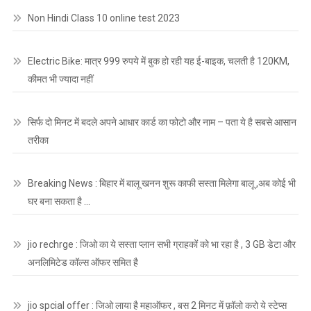
Non Hindi Class 10 online test 2023
Electric Bike: मात्र 999 रुपये में बुक हो रही यह ई-बाइक, चलती है 120KM,
कीमत भी ज्यादा नहीं
सिर्फ दो मिनट में बदले अपने आधार कार्ड का फोटो और नाम – पता ये है सबसे आसान
तरीका
Breaking News : बिहार में बालू खनन शुरू काफी सस्ता मिलेगा बालू ,अब कोई भी
घर बना सकता है …
jio rechrge : जिओ का ये सस्ता प्लान सभी ग्राहकों को भा रहा है , 3 GB डेटा और
अनलिमिटेड कॉल्स ऑफर समित है
jio spcial offer : जिओ लाया है महाऑफर , बस 2 मिनट में फ़ॉलो करो ये स्टेप्स