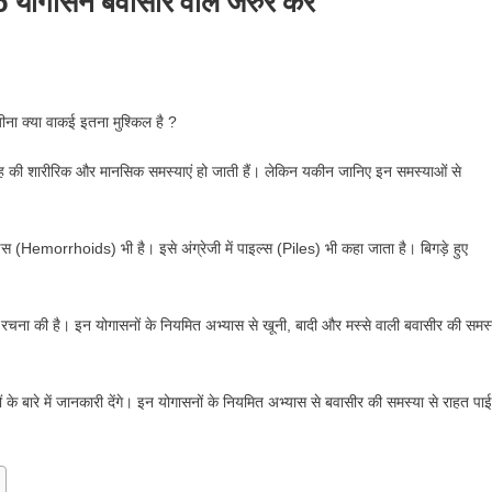
योगासन बवासीर वाले जरुर करे
asir
जीना क्या वाकई इतना मुश्किल है ?
m
की शारीरिक और मानसिक समस्याएं हो जाती हैं। लेकिन यकीन जानिए इन समस्याओं से
i
 (Hemorrhoids)​ भी है। इसे अंग्रेजी में पाइल्स (Piles) भी कहा जाता है। बिगड़े हुए
की रचना की है। इन योगासनों के नियमित अभ्यास से खूनी, बादी और मस्से वाली बवासीर की समस्
सन
ीर
के बारे में जानकारी देंगे। इन योगासनों के नियमित अभ्यास से बवासीर की समस्या से राहत पाई