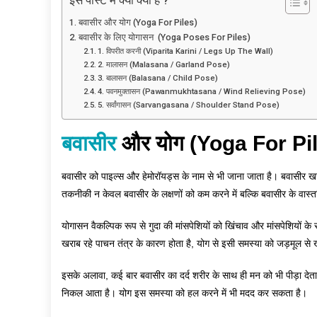
इस पोस्ट में क्या क्या है ?
बवासीर और योग (Yoga For Piles)
बवासीर के लिए योगासन (Yoga Poses For Piles)
1. विपरीत करनी (Viparita Karini / Legs Up The Wall)
2. मालासन (Malasana / Garland Pose)
3. बालासन (Balasana / Child Pose)
4. पवनमुक्तासन (Pawanmukhtasana / Wind Relieving Pose)
5. सर्वांगासन (Sarvangasana / Shoulder Stand Pose)
बवासीर
और योग (Yoga For Pi
बवासीर को पाइल्स और हेमोरॉयड्स के नाम से भी जाना जाता है। बवासीर 
तकनीकी न केवल बवासीर के लक्षणों को कम करने में बल्कि बवासीर के वास्
योगासन वैकल्पिक रूप से गुदा की मांसपेशियों को खिंचाव और मांसपेशियों 
खराब रहे पाचन तंत्र के कारण होता है, योग से इसी समस्या को जड़मूल
इसके अलावा, कई बार बवासीर का दर्द शरीर के साथ ही मन को भी पीड़ा देता है
निकल आता है। योग इस समस्या को हल करने में भी मदद कर सकता है।