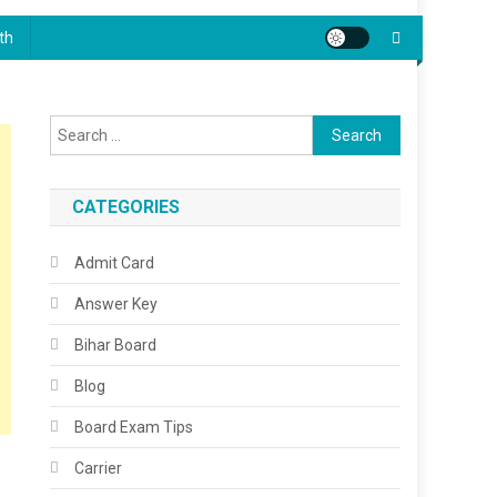
th
Search
for:
CATEGORIES
Admit Card
Answer Key
Bihar Board
Blog
Board Exam Tips
Carrier