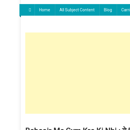
Home
All Subject Content
Blog
Carr