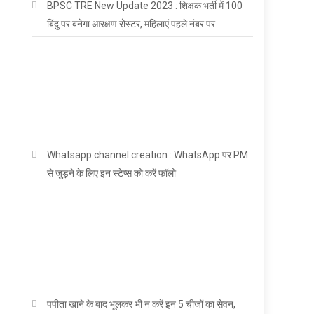
BPSC TRE New Update 2023 : शिक्षक भर्ती में 100
बिंदु पर बनेगा आरक्षण रोस्टर, महिलाएं पहले नंबर पर
Whatsapp channel creation : WhatsApp पर PM
से जुड़ने के लिए इन स्टेप्स को करें फॉलो
पपीता खाने के बाद भूलकर भी न करें इन 5 चीजों का सेवन,