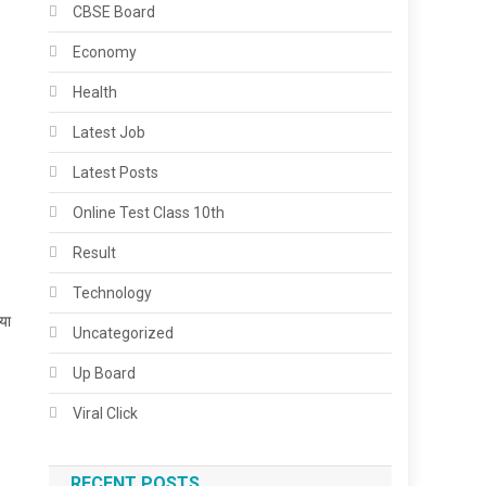
CBSE Board
Economy
Health
Latest Job
Latest Posts
Online Test Class 10th
Result
Technology
या
Uncategorized
Up Board
Viral Click
RECENT POSTS