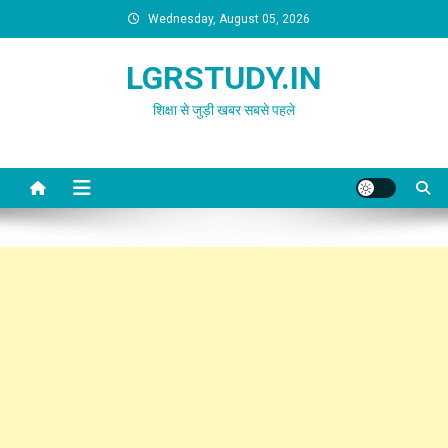
Skip
Wednesday, August 05, 2026
to
content
LGRSTUDY.IN
शिक्षा से जुड़ी खबर सबसे पहले