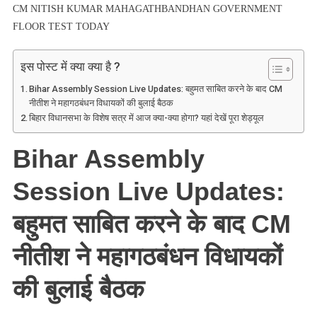
बाद
CM NITISH KUMAR MAHAGATHBANDHAN GOVERNMENT
CM
FLOOR TEST TODAY
नीतीश
ने
इस पोस्ट में क्या क्या है ?
महागठबंधन
विधायकों
Bihar Assembly Session Live Updates: बहुमत साबित करने के बाद CM
की
नीतीश ने महागठबंधन विधायकों की बुलाई बैठक
बिहार विधानसभा के विशेष सत्र में आज क्‍या-क्‍या होगा? यहां देखें पूरा शेड्यूल
बुलाई
बैठक
Bihar Assembly
Session Live Updates:
बहुमत साबित करने के बाद CM
नीतीश ने महागठबंधन विधायकों
की बुलाई बैठक