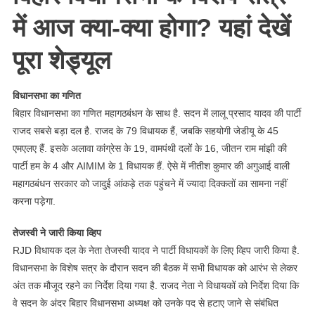
में आज क्‍या-क्‍या होगा? यहां देखें
पूरा शेड्यूल
विधानसभा का गणित
बिहार विधानसभा का गणित महागठबंधन के साथ है. सदन में लालू प्रसाद यादव की पार्टी
राजद सबसे बड़ा दल है. राजद के 79 विधायक हैं, जबकि सहयोगी जेडीयू के 45
एमएलए हैं. इसके अलावा कांग्रेस के 19, वामपंथी दलों के 16, जीतन राम मांझी की
पार्टी हम के 4 और AIMIM के 1 विधायक हैं. ऐसे में नीतीश कुमार की अगुआई वाली
महागठबंधन सरकार को जादुई आंकड़े तक पहुंचने में ज्‍यादा दिक्‍कतों का सामना नहीं
करना पड़ेगा.
तेजस्‍वी ने जारी किया व्हिप
RJD विधायक दल के नेता तेजस्वी यादव ने पार्टी विधायकों के लिए व्हिप जारी किया है.
विधानसभा के विशेष सत्र के दौरान सदन की बैठक में सभी विधायक को आरंभ से लेकर
अंत तक मौजूद रहने का निर्देश दिया गया है. राजद नेता ने विधायकों को निर्देश दिया कि
वे सदन के अंदर बिहार विधानसभा अध्यक्ष को उनके पद से हटाए जाने से संबंधित