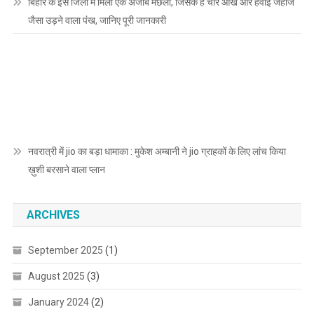
बिहार के इस जिला में मिला एक अजीब मछली, जिसके है चार आंख और हवाई जहाज
जैसा उड़ने वाला पंख, जानिए पूरी जानकारी
नवरात्री में jio का बड़ा धामाका : मुकेश अम्बानी ने jio ग्राहकों के लिए लांच किया
ख़ुशी बरसाने वाला प्लान
ARCHIVES
September 2025
(1)
August 2025
(3)
January 2024
(2)