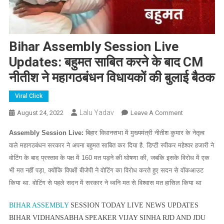
Bihar Assembly Session Live
Updates: बहुमत साबित करने के बाद CM
नीतीश ने महागठबंधन विधायकों की बुलाई बैठक
Viral Click
Lalu Yadav
On
August 24, 2022
Leave A Comment
Bihar
Assembly Session Live:
बिहार विधानसभा में मुख्यमंत्री नीतीश कुमार के नेतृत्व
Assembly
वाले महागठबंधन सरकार ने अपना बहुमत साबित कर दिया है. डिप्टी स्पीकर महेश्वर हजारी ने
Session
वोटिंग के बाद प्रस्ताव के पक्ष में 160 मत पड़ने की घोषणा की, जबकि इसके विरोध में एक
Live
Updates:
भी मत नहीं पड़ा, क्योंकि विपक्षी बीजेपी ने वोटिंग का विरोध करते हुए सदन से वॉकआउट
बहुमत
किया था. वोटिंग से पहले सदन में सरकार ने ध्वनि मत से विश्वास मत हासिल किया था
साबित
करने
BIHAR ASSEMBLY
SESSION TODAY LIVE NEWS UPDATES
के
BIHAR VIDHANSABHA SPEAKER VIJAY SINHA RJD AND JDU