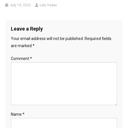
July 19, 2022
Lalu Yadav
Leave a Reply
Your email address will not be published.
Required fields
are marked
*
Comment
*
Name
*