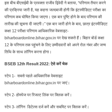
इस बीच बीएसईबी के प्रवक्ता राजीव द्विवेदी ने बताया, “परिणाम तैयार करने
की प्रक्रिया जारी है, यह कहना जल्दबाजी होगी कि इंटरमीडिएट परीक्षा का
परिणाम कब घोषित किया जाएगा। एक बार पुष्टि होने के बाद परिणाम की
तारीख की सूचना दी जाएगी।” एक बार जारी होने के बाद, छात्र इंटरमीडिएट
कक्षा 12 परीक्षा परिणाम आधिकारिक वेबसाइट-
biharboardonline.bihar.gov.in पर देख सकते हैं। बिहार बोर्ड कक्षा
12 के परिणाम तक पहुंचने के लिए उम्मीदवारों को अपने रोल नंबर और जन्म
तिथि के साथ लॉगिन करना होगा।
BSEB 12th Result 2022: ऐसे करें चेक
स्टेप 1- सबसे पहले आधिकारिक वेबसाइट
biharboardonline.bihar.gov.in पर जाएं।
स्टेप 2- होमपेज पर रिजल्ट लिंक पर क्लिक करें।
स्टेप 3- लॉगिन डिटेल्स दर्ज करें और सबमिट पर क्लिक करें।