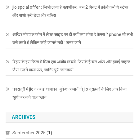
jio spcial offer : जिओ लाया है महाऑफर , बस 2 मिनट में फ़ॉलो करो ये स्टेप्स
और पाओ फ्री डेटा और कॉल्स
आखिर मोबाइल फोन में लेफ्ट साइड पर ही क्यों लगा होता है कैमरा ? phone तो सभी
उसे करते हैं लेकिन कोई जानते नहीं : जरुर जाने
बिहार के इस जिला में मिला एक अजीब मछली, जिसके है चार आंख और हवाई जहाज
जैसा उड़ने वाला पंख, जानिए पूरी जानकारी
नवरात्री में jio का बड़ा धामाका : मुकेश अम्बानी ने jio ग्राहकों के लिए लांच किया
ख़ुशी बरसाने वाला प्लान
ARCHIVES
September 2025
(1)