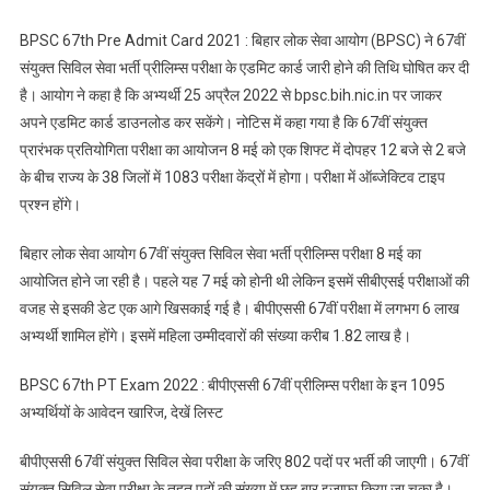
दिन
BPSC 67th Pre Admit Card 2021 : बिहार लोक सेवा आयोग (BPSC) ने 67वीं
जारी
संयुक्त सिविल सेवा भर्ती प्रीलिम्स परीक्षा के एडमिट कार्ड जारी होने की तिथि घोषित कर दी
होंगे
है। आयोग ने कहा है कि अभ्यर्थी 25 अप्रैल 2022 से bpsc.bih.nic.in पर जाकर
67वीं
अपने एडमिट कार्ड डाउनलोड कर सकेंगे। नोटिस में कहा गया है कि 67वीं संयुक्त
प्रीलिम्स
एडमिट
प्रारंभक प्रतियोगिता परीक्षा का आयोजन 8 मई को एक शिफ्ट में दोपहर 12 बजे से 2 बजे
कार्ड
के बीच राज्य के 38 जिलों में 1083 परीक्षा केंद्रों में होगा। परीक्षा में ऑब्जेक्टिव टाइप
प्रश्न होंगे।
बिहार लोक सेवा आयोग 67वीं संयुक्त सिविल सेवा भर्ती प्रीलिम्स परीक्षा 8 मई का
आयोजित होने जा रही है। पहले यह 7 मई को होनी थी लेकिन इसमें सीबीएसई परीक्षाओं की
वजह से इसकी डेट एक आगे खिसकाई गई है। बीपीएससी 67वीं परीक्षा में लगभग 6 लाख
अभ्यर्थी शामिल होंगे। इसमें महिला उम्मीदवारों की संख्या करीब 1.82 लाख है।
BPSC 67th PT Exam 2022 : बीपीएससी 67वीं प्रीलिम्स परीक्षा के इन 1095
अभ्यर्थियों के आवेदन खारिज, देखें लिस्ट
बीपीएससी 67वीं संयुक्त सिविल सेवा परीक्षा के जरिए 802 पदों पर भर्ती की जाएगी। 67वीं
संयुक्त सिविल सेवा परीक्षा के तहत पदों की संख्या में छह बार इजाफा किया जा चुका है।