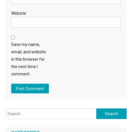
Website
Save my name,
email, and website
in this browser for
the next time I
comment.
Search
for: