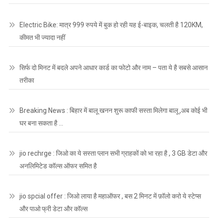
Electric Bike: मात्र 999 रुपये में बुक हो रही यह ई-बाइक, चलती है 120KM,
कीमत भी ज्यादा नहीं
सिर्फ दो मिनट में बदले अपने आधार कार्ड का फोटो और नाम – पता ये है सबसे आसान
तरीका
Breaking News : बिहार में बालू खनन शुरू काफी सस्ता मिलेगा बालू ,अब कोई भी
घर बना सकता है …
jio rechrge : जिओ का ये सस्ता प्लान सभी ग्राहकों को भा रहा है , 3 GB डेटा और
अनलिमिटेड कॉल्स ऑफर समित है
jio spcial offer : जिओ लाया है महाऑफर , बस 2 मिनट में फ़ॉलो करो ये स्टेप्स
और पाओ फ्री डेटा और कॉल्स