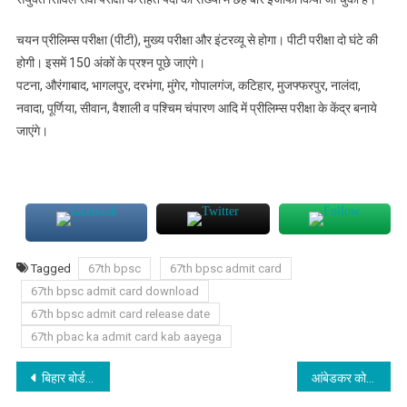
चयन प्रीलिम्स परीक्षा (पीटी), मुख्य परीक्षा और इंटरव्यू से होगा। पीटी परीक्षा दो घंटे की
होगी। इसमें 150 अंकों के प्रश्न पूछे जाएंगे।
पटना, औरंगाबाद, भागलपुर, दरभंगा, मुंगेर, गोपालगंज, कटिहार, मुजफ्फरपुर, नालंदा,
नवादा, पूर्णिया, सीवान, वैशाली व पश्चिम चंपारण आदि में प्रीलिम्स परीक्षा के केंद्र बनाये
जाएंगे।
Tagged
67th bpsc
67th bpsc admit card
67th bpsc admit card download
67th bpsc admit card release date
67th pbac ka admit card kab aayega
Post
बिहार बोर्ड मैट्रिक कंपार्टमेंटल परीक्षा 2022 का रूटीन जारी – Bihar Board Matric Compartmental Exam Routine 2022
आंबेडकर को पूजिए नहीं, जानिए भी और मानिए भी -Do not worship Ambedkar, know and believe it too.