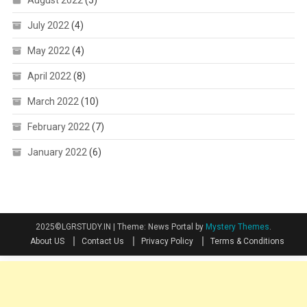
August 2022
(5)
July 2022
(4)
May 2022
(4)
April 2022
(8)
March 2022
(10)
February 2022
(7)
January 2022
(6)
2025©LGRSTUDY.IN
|
Theme: News Portal by
Mystery Themes
.
About US
Contact Us
Privacy Policy
Terms & Conditions