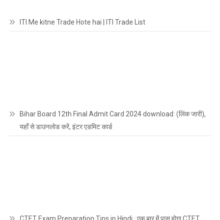
ITI Me kitne Trade Hote hai | ITI Trade List
Bihar Board 12th Final Admit Card 2024 download: (लिंक जारी),
यहाँ से डाउनलोड करें, इंटर एडमिट कार्ड
CTET Exam Preparation Tips in Hindi : एक बार में पास होगा CTET